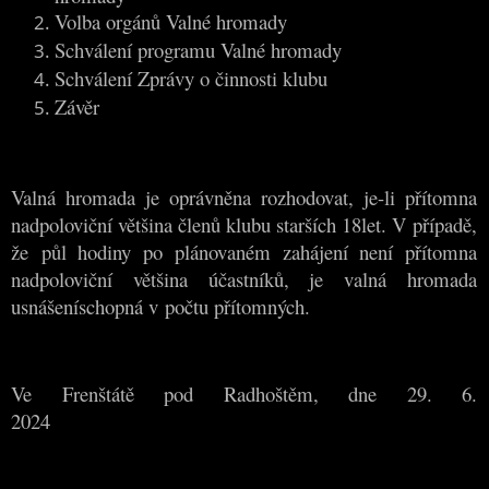
Volba orgánů Valné hromady
Schválení programu Valné hromady
Schválení Zprávy o činnosti klubu
Závěr
Valná hromada je oprávněna rozhodovat, je-li přítomna
nadpoloviční většina členů klubu starších 18let. V případě,
že půl hodiny po plánovaném zahájení není přítomna
nadpoloviční většina účastníků, je valná hromada
usnášeníschopná v počtu přítomných.
Ve Frenštátě pod Radhoštěm, dne 29. 6.
2024