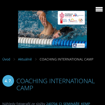
Úvod
Aktuálně
COACHING INTERNATIONAL CAMP
COACHING INTERNATIONAL
4. 7.
CAMP
2024
Náhledy fotografií ze složky
240704_CI_SEMINÁŘE_KEMP