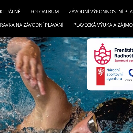
KTUÁLNĚ
FOTOALBUM
ZÁVODNÍ VÝKONNOSTNÍ PLA
PRAVKA NA ZÁVODNÍ PLAVÁNÍ
PLAVECKÁ VÝUKA A ZÁJMO