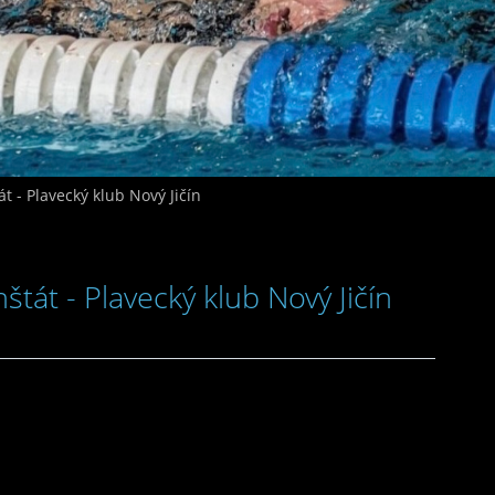
t - Plavecký klub Nový Jičín
štát - Plavecký klub Nový Jičín