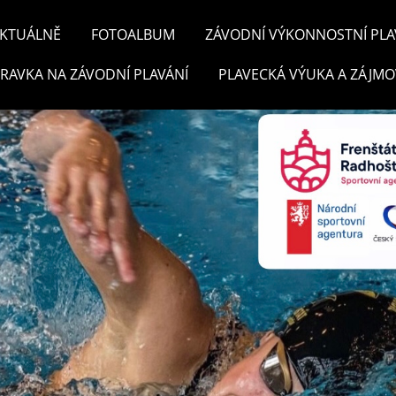
KTUÁLNĚ
FOTOALBUM
ZÁVODNÍ VÝKONNOSTNÍ PLA
PRAVKA NA ZÁVODNÍ PLAVÁNÍ
PLAVECKÁ VÝUKA A ZÁJMO