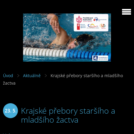
Úvod
Aktuálně
Krajské přebory staršího a mladšího
žactva
Krajské přebory staršího a
23. 5.
mladšího žactva
2026