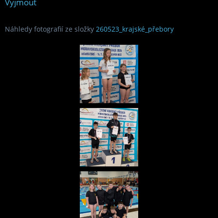
Vyjmout
Náhledy fotografií ze složky
260523_krajské_přebory