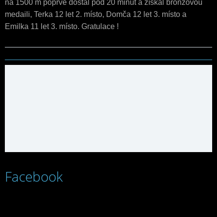
na 1500 m poprvé dostal pod 20 minut a získal bronzovou 
medaili, 
Terka 12 let 2. místo, Domča 12 let 3. místo a 
Emilka 11 let 3. místo. Gratulace ! 
Facebook