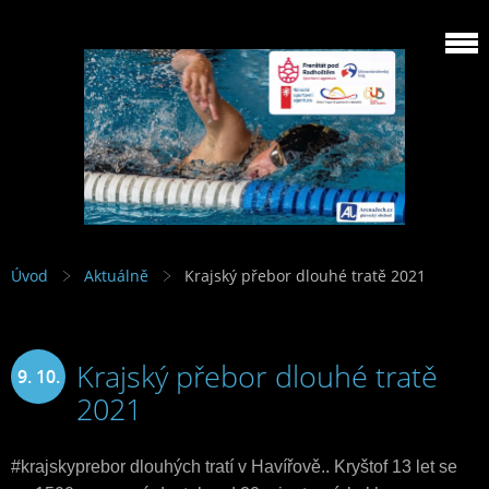
Úvod
Aktuálně
Krajský přebor dlouhé tratě 2021
Krajský přebor dlouhé tratě
9. 10.
2021
2021
#krajskyprebor
 dlouhých tratí v Havířově.. Kryštof 13 let se 