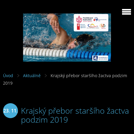
Úvod
Aktuálně
Krajský přebor staršího žactva podzim
2019
Krajský přebor staršího žactva
23. 11.
podzim 2019
2019