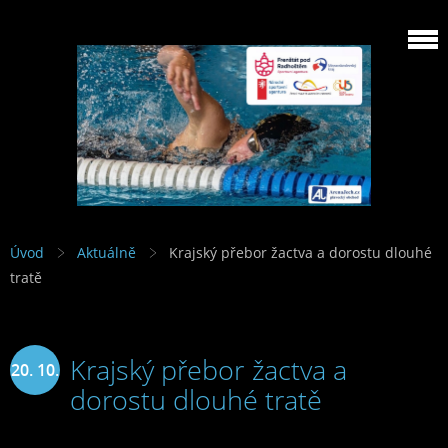
Úvod
Aktuálně
Krajský přebor žactva a dorostu dlouhé
tratě
Krajský přebor žactva a
20. 10.
dorostu dlouhé tratě
2018