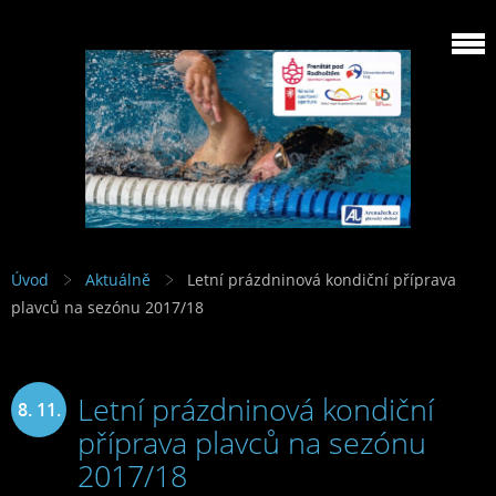
Úvod
Aktuálně
Letní prázdninová kondiční příprava
plavců na sezónu 2017/18
Letní prázdninová kondiční
8. 11.
příprava plavců na sezónu
2017
2017/18