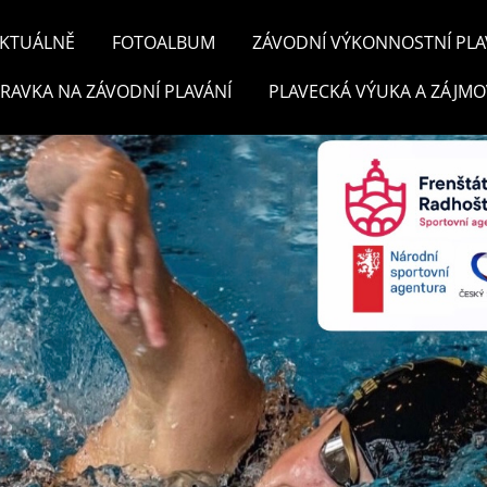
KTUÁLNĚ
FOTOALBUM
ZÁVODNÍ VÝKONNOSTNÍ PLA
PRAVKA NA ZÁVODNÍ PLAVÁNÍ
PLAVECKÁ VÝUKA A ZÁJMO