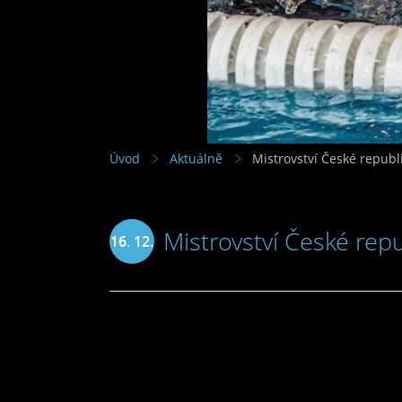
Úvod
Aktuálně
Mistrovství České republi
Mistrovství České repu
16. 12.
2021