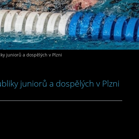
ky juniorů a dospělých v Plzni
bliky juniorů a dospělých v Plzni