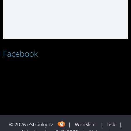
Facebook
© 2026 eStránky.cz
|
WebSlice
|
Tisk
|