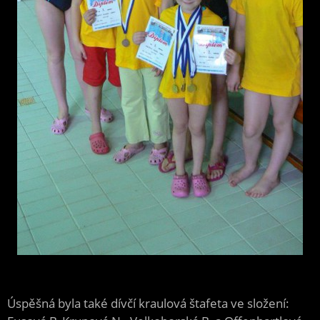
Úspěšná byla také dívčí kraulová štafeta ve složení: