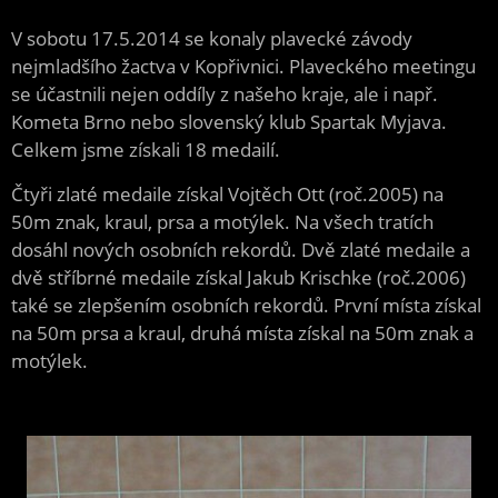
V sobotu 17.5.2014 se konaly plavecké závody
nejmladšího žactva v Kopřivnici. Plaveckého meetingu
se účastnili nejen oddíly z našeho kraje, ale i např.
Kometa Brno nebo slovenský klub Spartak Myjava.
Celkem jsme získali 18 medailí.
Čtyři zlaté medaile získal Vojtěch Ott (roč.2005) na
50m znak, kraul, prsa a motýlek. Na všech tratích
dosáhl nových osobních rekordů. Dvě zlaté medaile a
dvě stříbrné medaile získal Jakub Krischke (roč.2006)
také se zlepšením osobních rekordů. První místa získal
na 50m prsa a kraul, druhá místa získal na 50m znak a
motýlek.