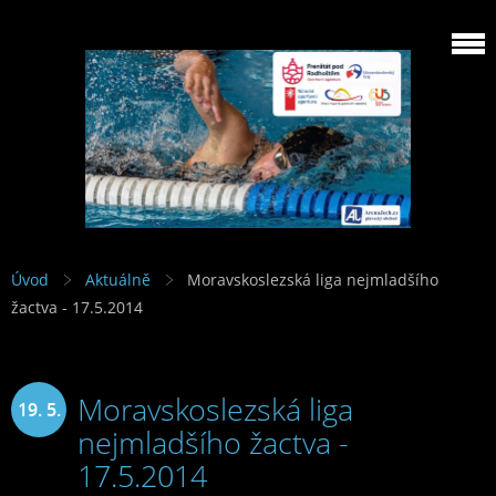
Úvod
Aktuálně
Moravskoslezská liga nejmladšího
žactva - 17.5.2014
Moravskoslezská liga
19. 5.
nejmladšího žactva -
2014
17.5.2014