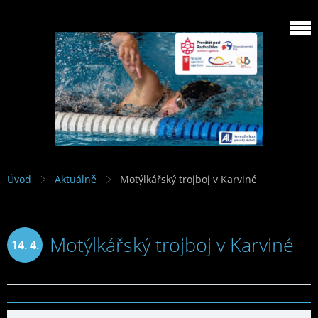
Úvod
Aktuálně
Motýlkářský trojboj v Karviné
Motýlkářský trojboj v Karviné
14. 4.
2015