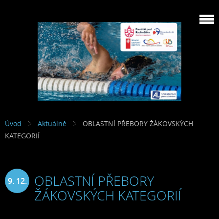
Úvod
Aktuálně
OBLASTNÍ PŘEBORY ŽÁKOVSKÝCH
KATEGORIÍ
OBLASTNÍ PŘEBORY
9. 12.
ŽÁKOVSKÝCH KATEGORIÍ
2015