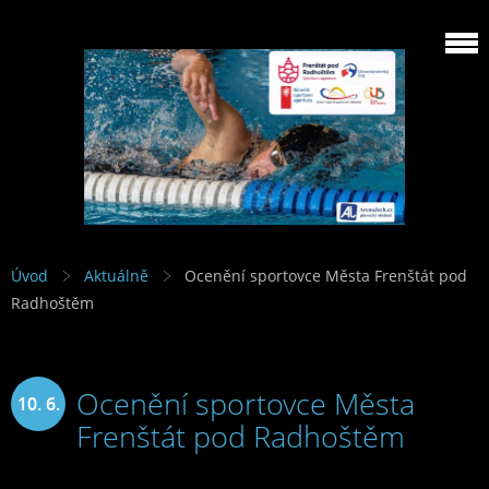
Úvod
Aktuálně
Ocenění sportovce Města Frenštát pod
Radhoštěm
Ocenění sportovce Města
10. 6.
Frenštát pod Radhoštěm
2023