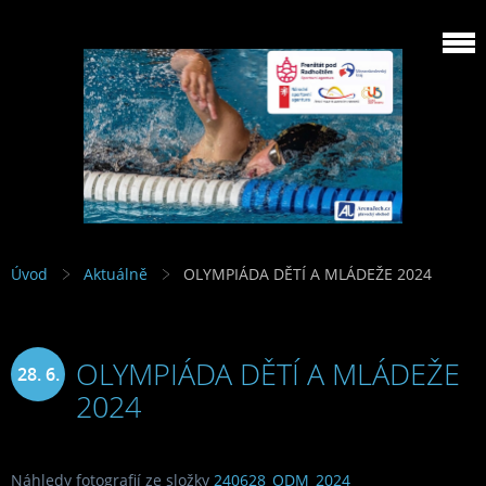
Úvod
Aktuálně
OLYMPIÁDA DĚTÍ A MLÁDEŽE 2024
OLYMPIÁDA DĚTÍ A MLÁDEŽE
28. 6.
2024
2024
Náhledy fotografií ze složky
240628_ODM_2024