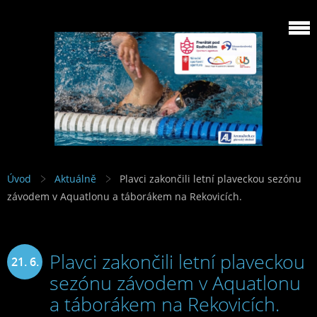
Úvod
Aktuálně
Plavci zakončili letní plaveckou sezónu
závodem v Aquatlonu a táborákem na Rekovicích.
Plavci zakončili letní plaveckou
21. 6.
sezónu závodem v Aquatlonu
2014
a táborákem na Rekovicích.