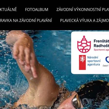
KTUÁLNĚ
FOTOALBUM
ZÁVODNÍ VÝKONNOSTNÍ PLA
PRAVKA NA ZÁVODNÍ PLAVÁNÍ
PLAVECKÁ VÝUKA A ZÁJMO