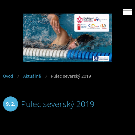
Úvod
Aktuálně
Pulec severský 2019
Pulec severský 2019
9. 2.
2019