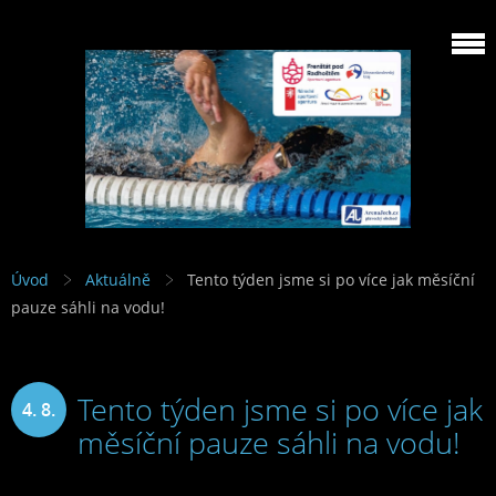
Úvod
Aktuálně
Tento týden jsme si po více jak měsíční
pauze sáhli na vodu!
Tento týden jsme si po více jak
4. 8.
měsíční pauze sáhli na vodu!
2025