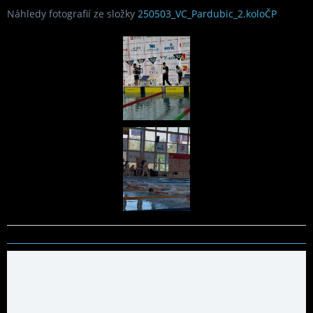
Náhledy fotografií ze složky
250503_VC_Pardubic_2.koloČP