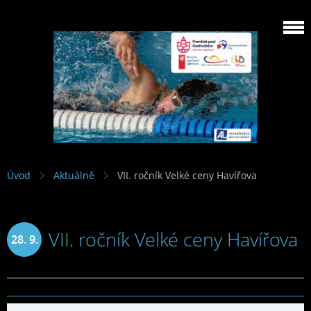
Úvod
Aktuálně
VII. ročník Velké ceny Havířova
VII. ročník Velké ceny Havířova
28. 9.
2019