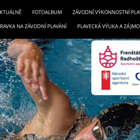
KTUÁLNĚ
FOTOALBUM
ZÁVODNÍ VÝKONNOSTNÍ PLA
PRAVKA NA ZÁVODNÍ PLAVÁNÍ
PLAVECKÁ VÝUKA A ZÁJMO