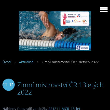
Úvod
Aktuálně
Zimní mistrovství ČR 13letých 2022
Zimní mistrovství ČR 13letých
11. 12.
2022
2022
Náhledy fotografií ze složky
221211_MČR_13_let