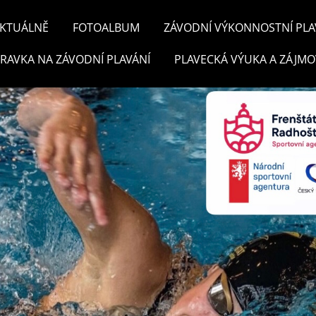
KTUÁLNĚ
FOTOALBUM
ZÁVODNÍ VÝKONNOSTNÍ PLA
PRAVKA NA ZÁVODNÍ PLAVÁNÍ
PLAVECKÁ VÝUKA A ZÁJMO