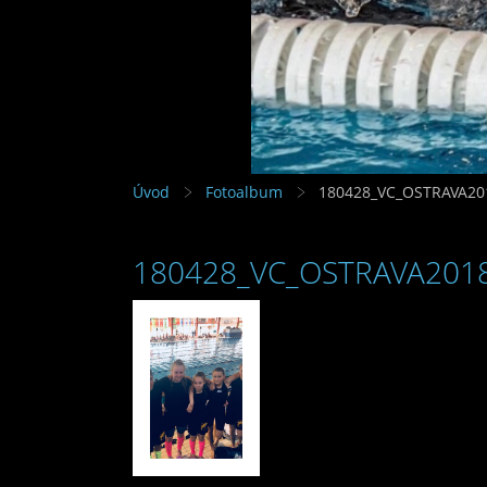
Úvod
Fotoalbum
180428_VC_OSTRAVA20
180428_VC_OSTRAVA201