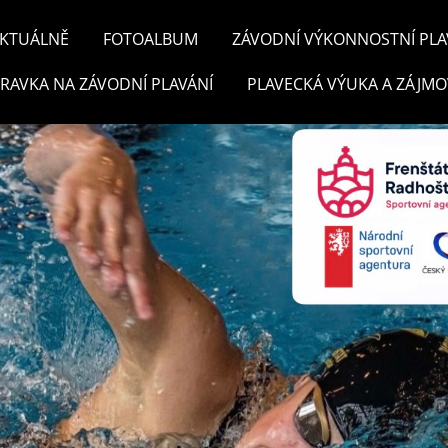
KTUÁLNĚ
FOTOALBUM
ZÁVODNÍ VÝKONNOSTNÍ PLA
PRAVKA NA ZÁVODNÍ PLAVÁNÍ
PLAVECKÁ VÝUKA A ZÁJMO