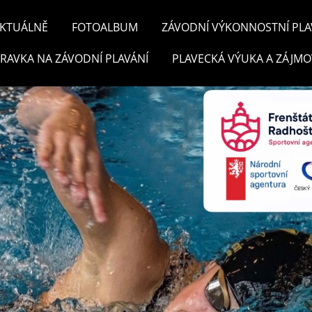
KTUÁLNĚ
FOTOALBUM
ZÁVODNÍ VÝKONNOSTNÍ PLA
PRAVKA NA ZÁVODNÍ PLAVÁNÍ
PLAVECKÁ VÝUKA A ZÁJMO