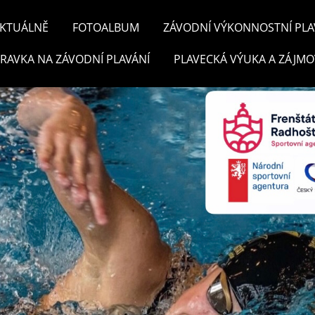
KTUÁLNĚ
FOTOALBUM
ZÁVODNÍ VÝKONNOSTNÍ PLA
PRAVKA NA ZÁVODNÍ PLAVÁNÍ
PLAVECKÁ VÝUKA A ZÁJMO