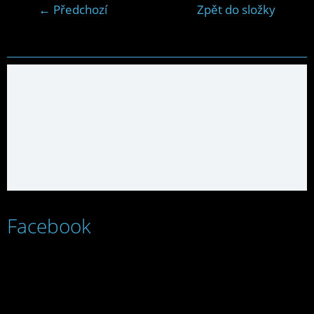
← Předchozí
Zpět do složky
Facebook