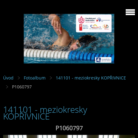
Úvod
Fotoalbum
141101 - meziokresky KOPŘIVNICE
P1060797
141101 - meziokresky
KOPŘIVNICE
P1060797