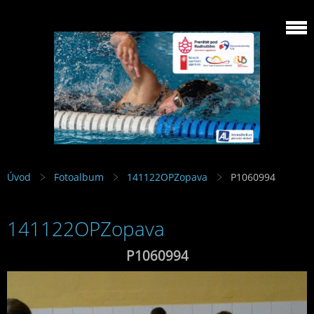
Úvod
Fotoalbum
141122OPZopava
P1060994
141122OPZopava
P1060994