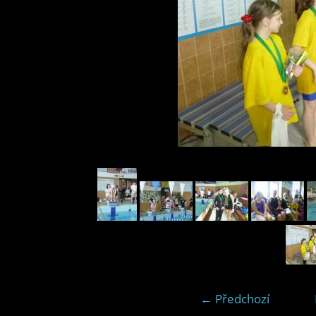
← Předchozí