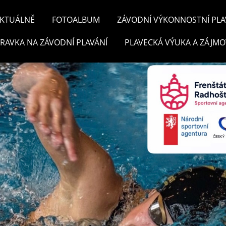
KTUÁLNĚ
FOTOALBUM
ZÁVODNÍ VÝKONNOSTNÍ PLA
PRAVKA NA ZÁVODNÍ PLAVÁNÍ
PLAVECKÁ VÝUKA A ZÁJMO