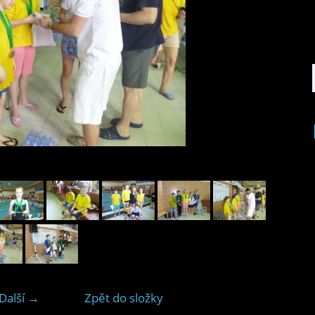
Další →
Zpět do složky