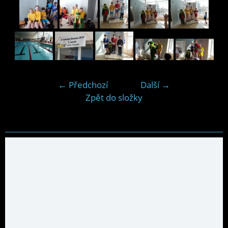
← Předchozí
Další →
Zpět do složky