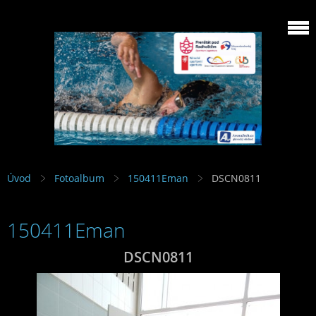
Úvod
Fotoalbum
150411Eman
DSCN0811
150411Eman
DSCN0811