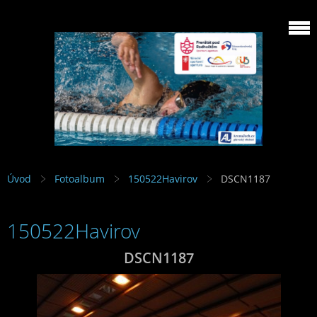
Úvod
Fotoalbum
150522Havirov
DSCN1187
150522Havirov
DSCN1187