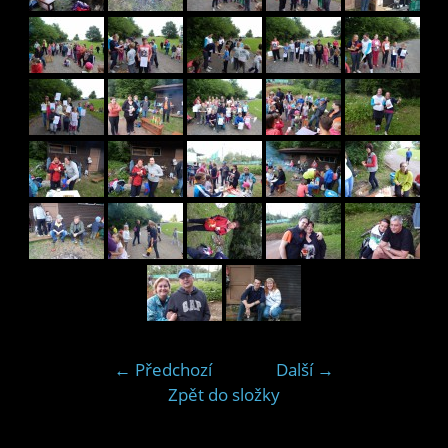
← Předchozí
Další →
Zpět do složky