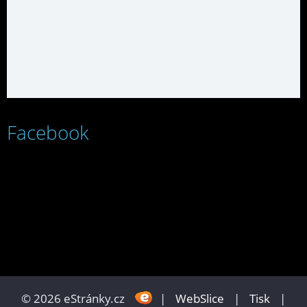
Facebook
© 2026 eStránky.cz
|
WebSlice
|
Tisk
|