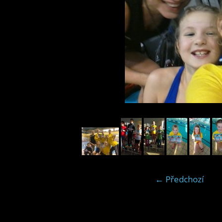
← Předchozí