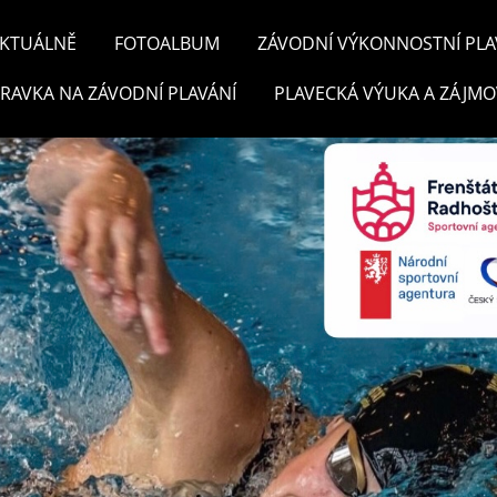
KTUÁLNĚ
FOTOALBUM
ZÁVODNÍ VÝKONNOSTNÍ PLA
PRAVKA NA ZÁVODNÍ PLAVÁNÍ
PLAVECKÁ VÝUKA A ZÁJMO