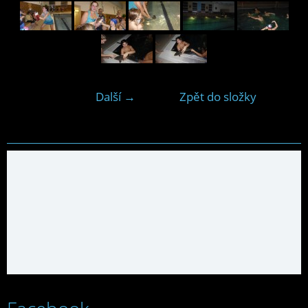
Další →
Zpět do složky