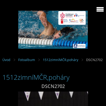
Úvod
Fotoalbum
1512zimníMČR,poháry
DSCN2702
1512zimníMČR,poháry
DSCN2702