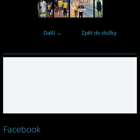
Další →
Zpět do složky
Facebook