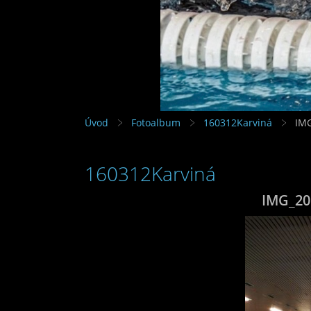
Úvod
Fotoalbum
160312Karviná
IM
160312Karviná
IMG_20