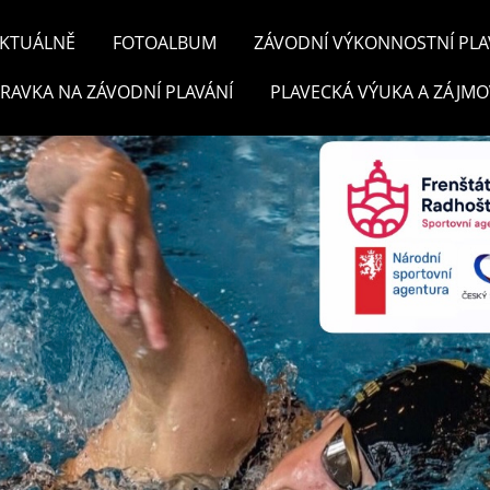
KTUÁLNĚ
FOTOALBUM
ZÁVODNÍ VÝKONNOSTNÍ PLA
PRAVKA NA ZÁVODNÍ PLAVÁNÍ
PLAVECKÁ VÝUKA A ZÁJMO