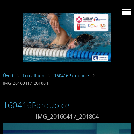
Úvod
Fotoalbum
160416Pardubice
IMG_20160417_201804
160416Pardubice
IMG_20160417_201804