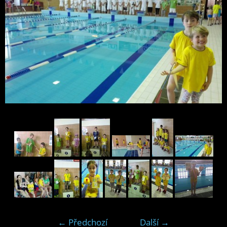
← Předchozí
Další →