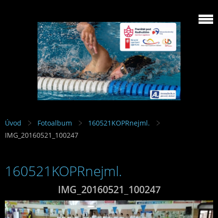
Úvod
Fotoalbum
160521KOPRnejml.
IMG_20160521_100247
160521KOPRnejml.
IMG_20160521_100247