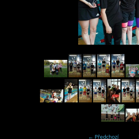
← Předchozí