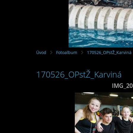
Úvod
Fotoalbum
170526_OPstŽ_Karviná
170526_OPstŽ_Karviná
IMG_20