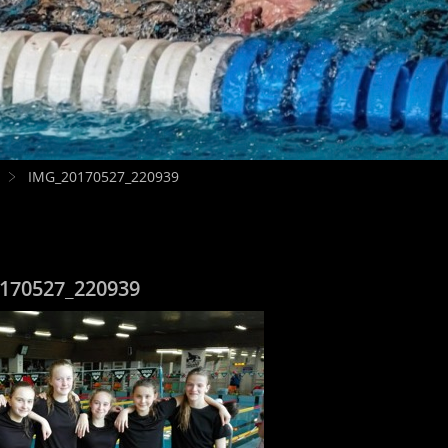
IMG_20170527_220939
170527_220939