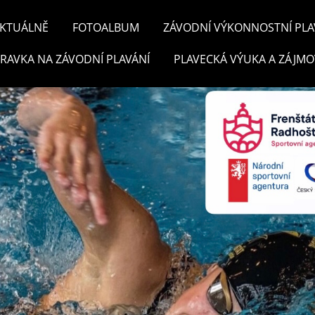
KTUÁLNĚ
FOTOALBUM
ZÁVODNÍ VÝKONNOSTNÍ PLA
PRAVKA NA ZÁVODNÍ PLAVÁNÍ
PLAVECKÁ VÝUKA A ZÁJMO