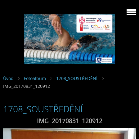
Úvod
Fotoalbum
1708_SOUSTŘEDĚNÍ
IMG_20170831_120912
1708_SOUSTŘEDĚNÍ
IMG_20170831_120912