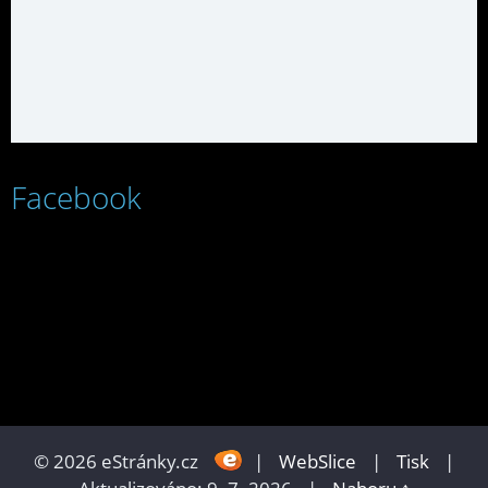
Facebook
© 2026 eStránky.cz
|
WebSlice
|
Tisk
|