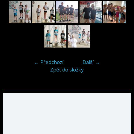
← Předchozí
Další →
Zpět do složky