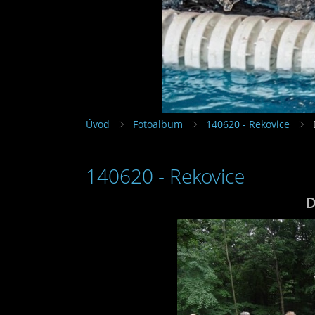
Úvod
Fotoalbum
140620 - Rekovice
140620 - Rekovice
D