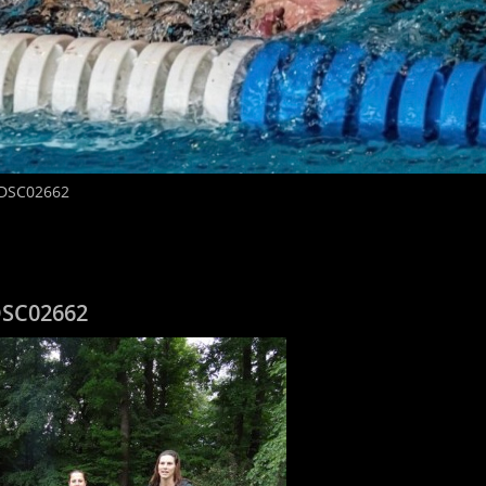
DSC02662
SC02662