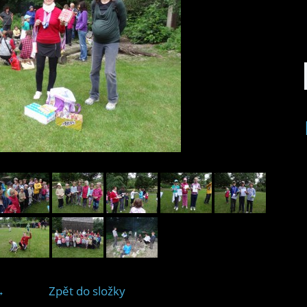
→
Zpět do složky