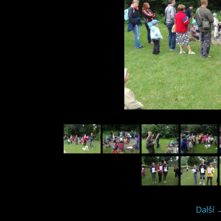
Další 