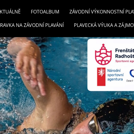
KTUÁLNĚ
FOTOALBUM
ZÁVODNÍ VÝKONNOSTNÍ PLA
PRAVKA NA ZÁVODNÍ PLAVÁNÍ
PLAVECKÁ VÝUKA A ZÁJMO