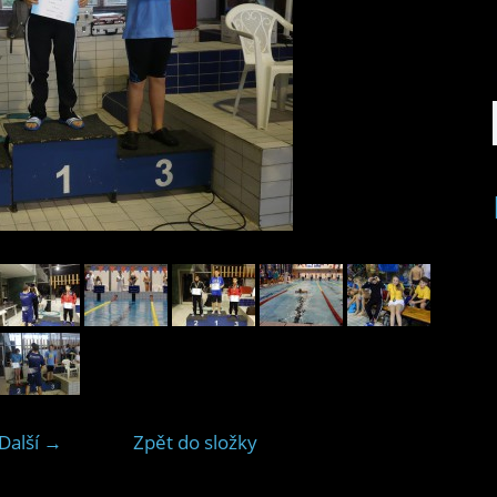
Další →
Zpět do složky