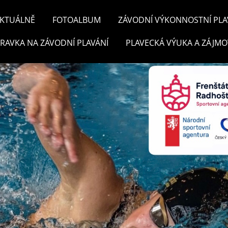
KTUÁLNĚ
FOTOALBUM
ZÁVODNÍ VÝKONNOSTNÍ PLA
PRAVKA NA ZÁVODNÍ PLAVÁNÍ
PLAVECKÁ VÝUKA A ZÁJMO