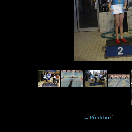
← Předchozí