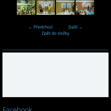
← Předchozí
Další →
Zpět do složky
Facebook