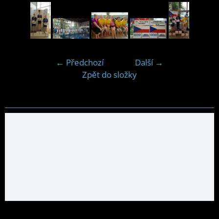
← Předchozí
Další →
Zpět do složky