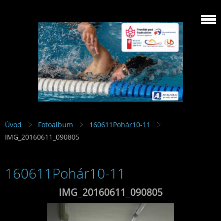
Úvod
Fotoalbum
160611Pohár10-11
IMG_20160611_090805
160611Pohár10-11
IMG_20160611_090805