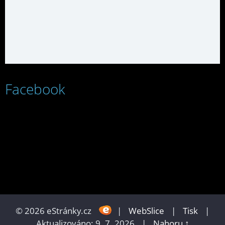
Facebook
© 2026 eStránky.cz
|
WebSlice
|
Tisk
|
Aktualizováno: 9. 7. 2026
|
Nahoru ↑