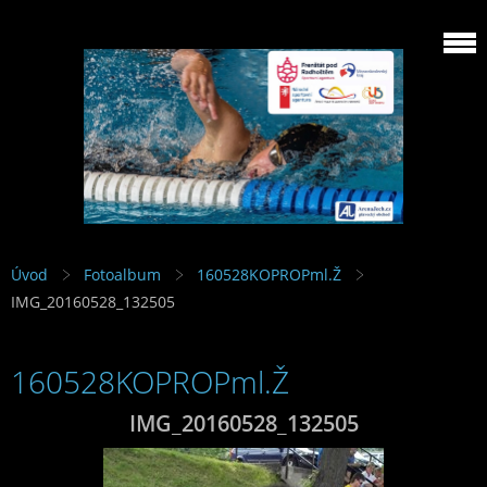
Úvod
Fotoalbum
160528KOPROPml.Ž
IMG_20160528_132505
160528KOPROPml.Ž
IMG_20160528_132505