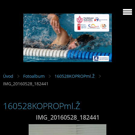
Úvod
Fotoalbum
160528KOPROPml.Ž
IMG_20160528_182441
160528KOPROPml.Ž
IMG_20160528_182441